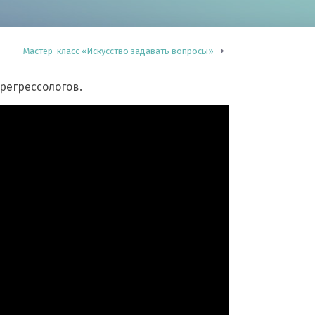
Мастер-класс «Искусство задавать вопросы»
регрессологов.