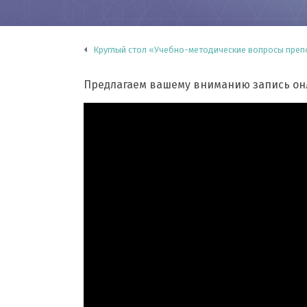
Круглый стол «Учебно-методические вопросы преп
Предлагаем вашему вниманию запись онл