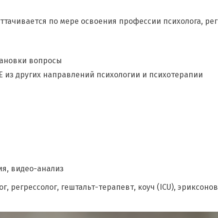
тачивается по мере освоения профессии психолога, рег
тановки вопросы
Е из других направлений психологии и психотерапии
я, видео-анализ
, регрессолог, гештальт-терапевт, коуч (ICU), эриксон