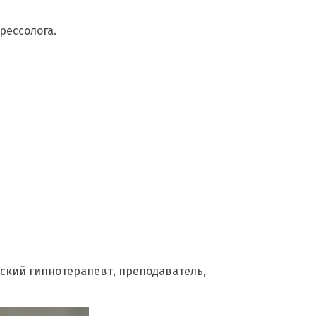
рессолога.
овский гипнотерапевт, преподаватель,