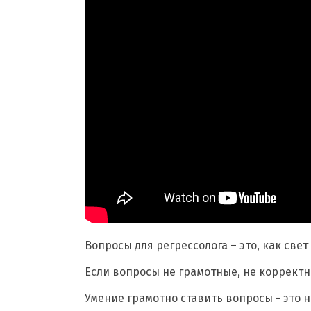
Вопросы для регрессолога – это, как све
Если вопросы не грамотные, не корректны
Умение грамотно ставить вопросы - это