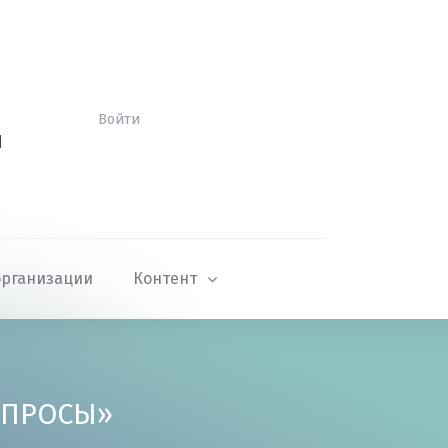
Войти
Й
организации
Контент
ОПРОСЫ»