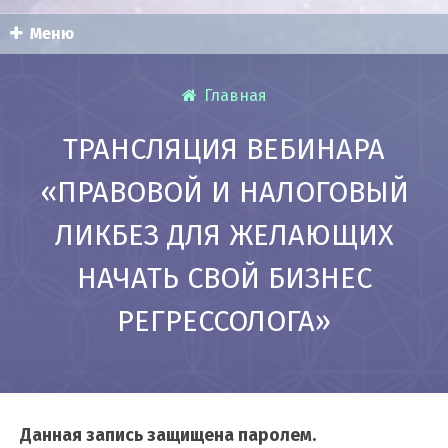
Меню
Главная
ТРАНСЛЯЦИЯ ВЕБИНАРА
«ПРАВОВОЙ И НАЛОГОВЫЙ
ЛИКБЕЗ ДЛЯ ЖЕЛАЮЩИХ
НАЧАТЬ СВОЙ БИЗНЕС
РЕГРЕССОЛОГА»
Данная запись защищена паролем.