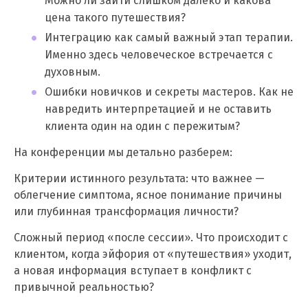
Можно ли зайти слишком далеко и какова
цена такого путешествия?
Интеграцию как самый важный этап терапии.
Именно здесь человеческое встречается с
духовным.
Ошибки новичков и секреты мастеров. Как не
навредить интерпретацией и не оставить
клиента один на один с пережитым?
На конференции мы детально разберем:
Критерии истинного результата: что важнее —
облегчение симптома, ясное понимание причины
или глубинная трансформация личности?
Сложный период «после сессии». Что происходит с
клиентом, когда эйфория от «путешествия» уходит,
а новая информация вступает в конфликт с
привычной реальностью?