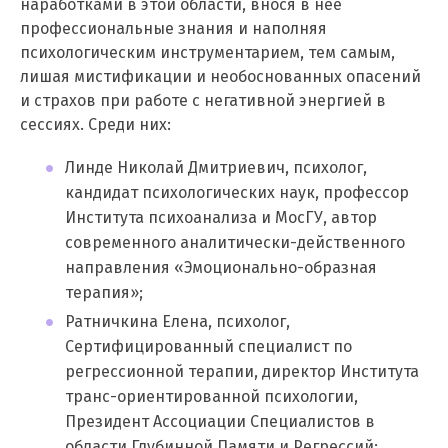
наработками в этой области, внося в нее
профессиональные знания и наполняя
психологическим инструментарием, тем самым,
лишая мистификации и необоснованных опасений
и страхов при работе с негативной энергией в
сессиях. Среди них:
Линде Николай Дмитриевич, психолог,
кандидат психологических наук, профессор
Института психоанализа и МосГУ, автор
современного аналитически-действенного
направления «Эмоционально-образная
терапия»;
Ратничкина Елена, психолог,
Сертифицированный специалист по
регрессионной терапии, директор Института
транс-ориентированной психологии,
Президент Ассоциации Специалистов в
области Глубинной Памяти и Регрессий;