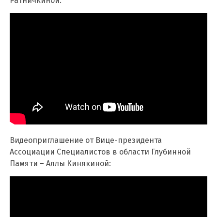
Ратничкиной:
Видеоприглашение от Вице-президента
Ассоциации Специалистов в области Глубинной
Памяти – Аллы Кинякиной: