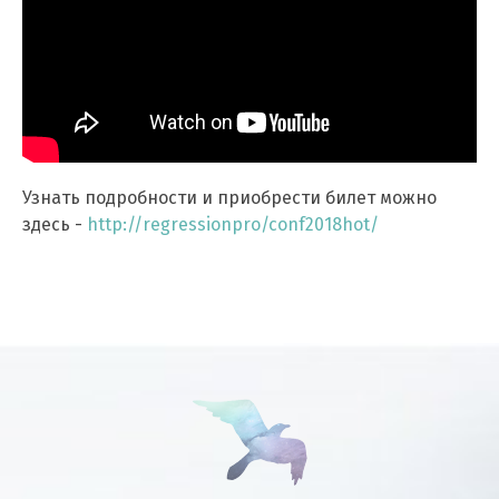
Узнать подробности и приобрести билет можно
здесь -
http://regressionpro/conf2018hot/