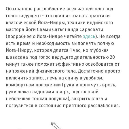
Осознанное расслабление всех частей тела под
голос ведущего - это один из этапов практики
классической Йога-Нидры, техники индийского
мастера йоги Свами Сатьянанда Сарасвати
(подробнее о Йога-Нидре читайте
здесь
). Не всегда
есть время и необходимость выполнять полную
Йога-Нидру, которая длится 1 час, но глубокая
шавасана под голос ведущего длительностью 20
минут также поможет эффективно освободится от
напряжений физического тела. Достаточно просто
включить запись, лечь на спину в удобном,
комфортном положении (руки и ноги чуть врозь,
руки лежат ладонями вверх, под головой
небольшая тонкая подушка), закрыть глаза и
погрузиться в состояние приятного расслабления.