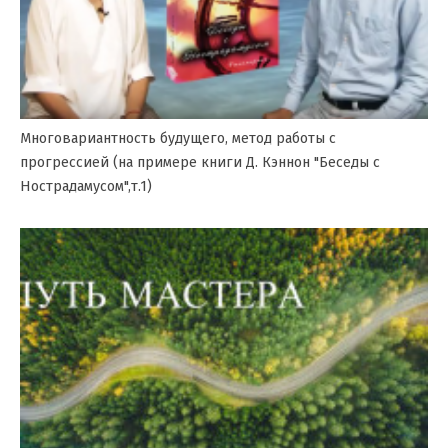
Многовариантность будущего, метод работы с
прогрессией (на примере книги Д. Кэннон "Беседы с
Нострадамусом",т.1)