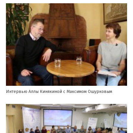
Интервью Аллы Кинякиной с Максимом Ошурковым