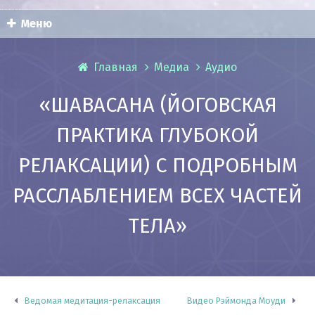
Меню
Главная
Медиа
Аудио
«ШАВАСАНА (ЙОГОВСКАЯ
ПРАКТИКА ГЛУБОКОЙ
РЕЛАКСАЦИИ) С ПОДРОБНЫМ
РАССЛАБЛЕНИЕМ ВСЕХ ЧАСТЕЙ
ТЕЛА»
Ведомая медитация-релаксация
Видео Рэймонда Моуди