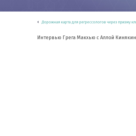
Дорожная карта для регрессологов через призму к
Интервью Грега Макхью с Аллой Киняки