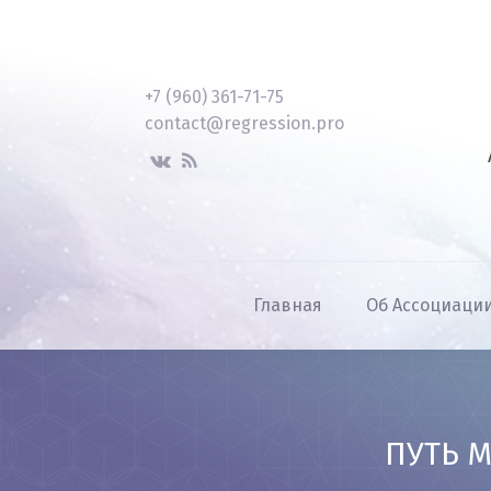
+7 (960) 361-71-75
contact@regression.pro
Главная
Об Ассоциаци
ПУТЬ М