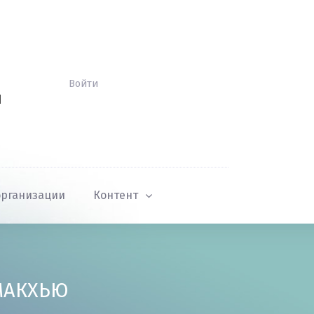
Войти
Й
организации
Контент
 МАКХЬЮ