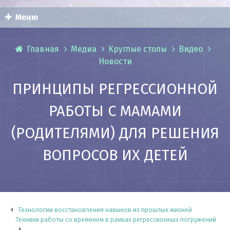
Меню
Главная
Медиа
Круглые столы
Видео
Новости
ПРИНЦИПЫ РЕГРЕССИОННОЙ
РАБОТЫ С МАМАМИ
(РОДИТЕЛЯМИ) ДЛЯ РЕШЕНИЯ
ВОПРОСОВ ИХ ДЕТЕЙ
Технологии восстановления навыков из прошлых жизней
Техники работы со временем в рамках регрессионных погружений