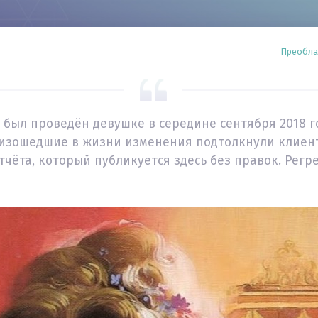
Преоблад
был проведён девушке в середине сентября 2018 г
оизошедшие в жизни изменения подтолкнули клиен
чёта, который публикуется здесь без правок. Регре