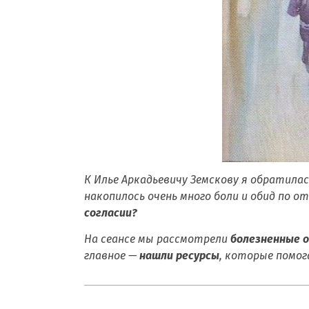
К Илье Аркадьевичу Земскову я обратилас
накопилось очень много боли и обид по о
согласии?
На сеансе мы рассмотрели
болезненные о
главное —
нашли ресурсы
, которые помог