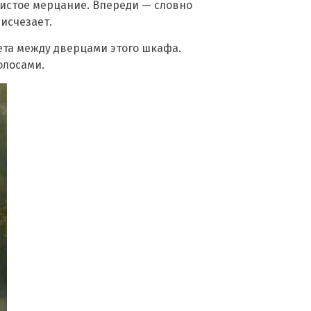
ристое мерцание. Впереди — словно
 исчезает.
ета между дверцами этого шкафа.
олосами.