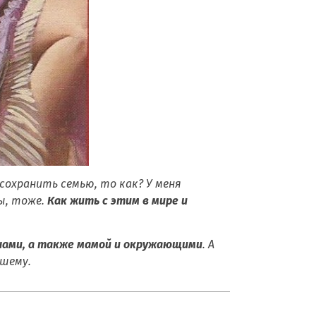
 сохранить семью, то как? У меня
бы, тоже.
Как жить с этим в мире и
нами, а также мамой и окружающими
. А
чшему.