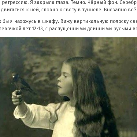
 регрессию. Я закрыла глаза. Темно. Чёрный фон. Сереб
двигаться к ней, словно к свету в туннеле. Внезапно всё
о бы я нахожусь в шкафу. Вижу вертикальную полоску св
девочкой лет 12-13, с распущенными длинными русыми в