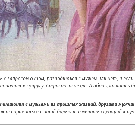
ь с запросом о том, разводиться с мужем или нет, и если
тношению к супругу. Страсть исчезла. Любовь, казалось 
тношения с мужьями из прошлых жизней, другими мужчи
ают справиться с этой болью и изменить сценарий к лу