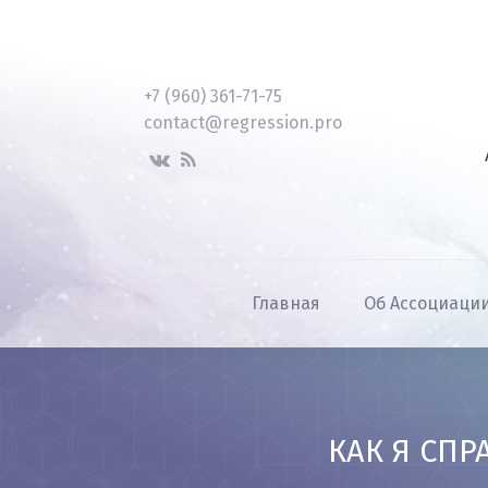
+7 (960) 361-71-75
contact@regression.pro
Главная
Об Ассоциаци
КАК Я СП