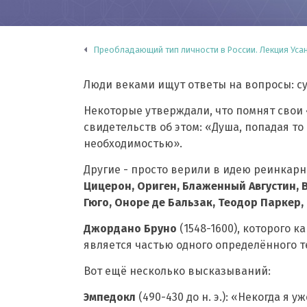
Преобладающий тип личности в России. Лекция Усан
Люди веками ищут ответы на вопросы: с
Некоторые утверждали, что помнят свои
свидетельств об этом: «Душа, попадая то
необходимостью».
Другие - просто верили в идею реинкарн
Цицерон, Ориген, Блаженный Августин, 
Гюго, Оноре де Бальзак, Теодор Паркер,
Джордано Бруно
(1548-1600), которого ка
является частью одного определённого те
Вот ещё несколько высказываний:
Эмпедокл
(490-430 до н. э.): «Некогда я