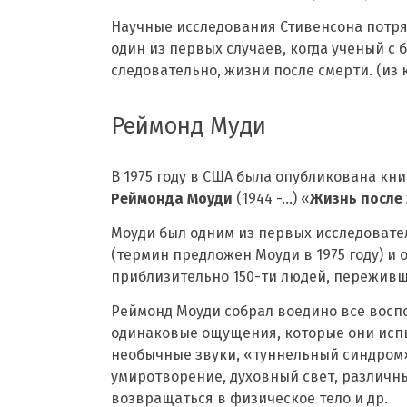
Научные исследования Стивенсона потряс
один из первых случаев, когда ученый с
следовательно, жизни после смерти. (из 
Реймонд Муди
В 1975 году в США была опубликована кн
Реймонда Моуди
(1944 -…) «
Жизнь после
Моуди был одним из первых исследоват
(термин предложен Моуди в 1975 году) и
приблизительно 150-ти людей, переживш
Реймонд Моуди собрал воедино все вос
одинаковые ощущения, которые они исп
необычные звуки, «туннельный синдром»
умиротворение, духовный свет, различн
возвращаться в физическое тело и др.