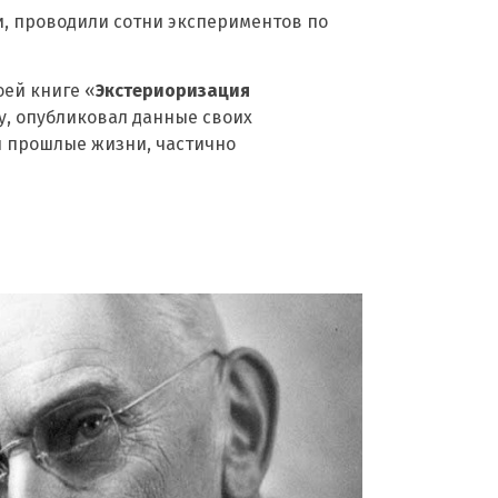
и, проводили сотни экспериментов по
оей книге «
Экстериоризация
ду, опубликовал данные своих
и прошлые жизни, частично