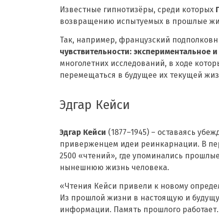
Известные гипнотизёры, среди которых
возвращению испытуемых в прошлые жи
Так, например, французский подполков
чувствительности: экспериментальное и
многолетних исследований, в ходе котор
перемещаться в будущее их текущей жиз
Эдгар Кейси
Эдгар Кейси
(1877–1945) – оставаясь убе
приверженцем идеи реинкарнации. В перио
2500 «чтений», где упоминались прошлые
нынешнюю жизнь человека.
«Чтения Кейси привели к новому определ
Из прошлой жизни в настоящую и будущу
информации. Память прошлого работает.