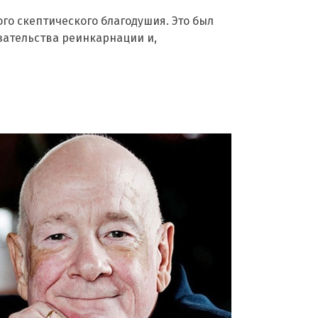
го скептического благодушия. Это был
зательства реинкарнации и,