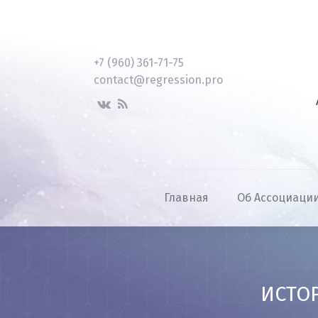
+7 (960) 361-71-75
contact@regression.pro
Главная
Об Ассоциаци
ИСТО