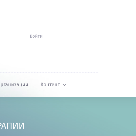
Войти
Й
организации
Контент
РАПИИ