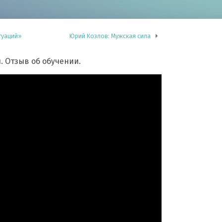
туаций»
Юрий Козлов: Мужская сила
 Отзыв об обучении.