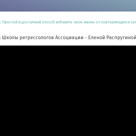
. Простой и доступный способ избавить свою жизнь от повторяющихся си
 Школы регрессологов Ассоциации - Еленой Распругиной.