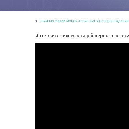
Семинар Марии Монок «Семь шагов к перерождению
Интервью с выпускницей первого потока