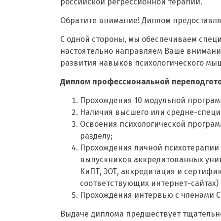
российской регрессионной терапии.
Обратите внимание! Диплом предоставля
С одной стороны, мы обеспечиваем спец
настоятельно направляем Ваше внимание
развития навыков психологического мыш
Диплом профессиональной переподготовк
Прохождения 10 модульной програм
Наличия высшего или средне-специ
Освоения психологической програм
разделу;
Прохождения личной психотерапии 
выпускников аккредитованных униве
КиПТ, ЭОТ, аккредитация и сертиф
соответствующих интернет-сайтах) –
Прохождения интервью с членами С
Выдаче диплома предшествует тщательно