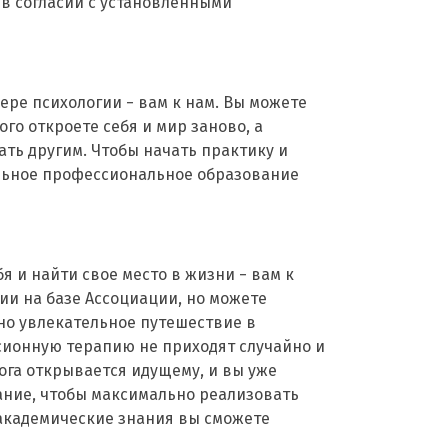
в согласии с установленными
ере психологии − вам к нам. Вы можете
го откроете себя и мир заново, а
ать другим. Чтобы начать практику и
льное профессиональное образование
я и найти свое место в жизни − вам к
ии на базе Ассоциации, но можете
но увлекательное путешествие в
сионную терапию не приходят случайно и
ога открывается идущему, и вы уже
ание, чтобы максимально реализовать
 академические знания вы сможете