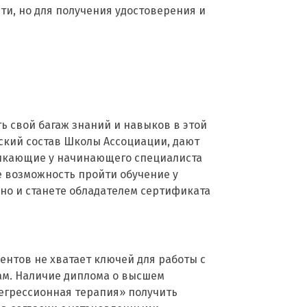
и, но для получения удостоверения и
ь свой багаж знаний и навыков в этой
ский состав Школы Ассоциации, дают
никающие у начинающего специалиста
е возможность пройти обучение у
 но и станете обладателем сертификата
ентов не хватает ключей для работы с
ам. Наличие диплома о высшем
егрессионная терапия» получить