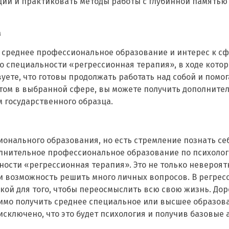
и и практиковать методы работы с глубинной памятью 
а
ли среднее профессиональное образование и интерес к сф
 специальности «регрессионная терапия», в ходе которо
вуете, что готовы продолжать работать над собой и помог
том в выбранной сфере, вы можете получить дополните
м государственного образца.
онального образования, но есть стремление познать себ
олнительное профессиональное образование по психолог
ности «регрессионная терапия». Это не только невероят
 и возможность решить много личных вопросов. В регрес
чкой для того, чтобы переосмыслить всю свою жизнь. Дор
одимо получить среднее специальное или высшее образов
исключено, что это будет психология и получив базовые