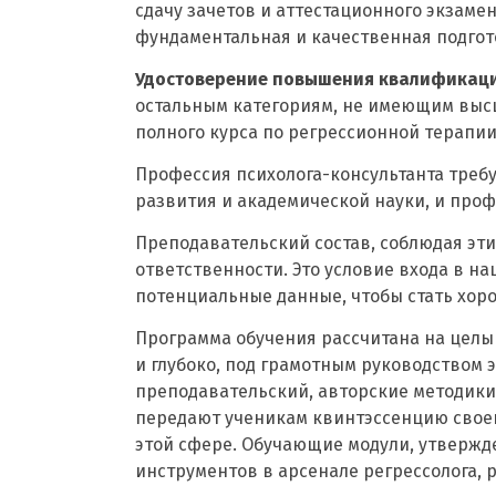
сдачу зачетов и аттестационного экзамен
фундаментальная и качественная подгото
Удостоверение повышения квалификаци
остальным категориям, не имеющим высш
полного курса по регрессионной терапии 
Профессия психолога-консультанта требу
развития и академической науки, и проф
Преподавательский состав, соблюдая эти
ответственности. Это условие входа в н
потенциальные данные, чтобы стать хор
Программа обучения рассчитана на целы
и глубоко, под грамотным руководством 
преподавательский, авторские методики
передают ученикам квинтэссенцию своег
этой сфере. Обучающие модули, утвержд
инструментов в арсенале регрессолога,