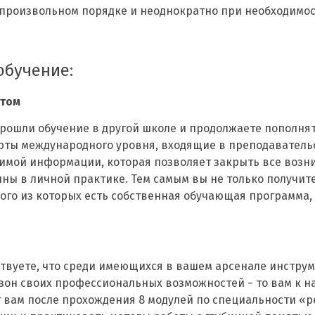
 произвольном порядке и неоднократно при необходимост
обучение:
утом
рошли обучение в другой школе и продолжаете пополнят
перты международного уровня, входящие в преподаватель
имой информации, которая позволяет закрыть все воз
ны в личной практике. Тем самым вы не только получит
ого из которых есть собственная обучающая программа,
твуете, что среди имеющихся в вашем арсенале инструм
зон своих профессиональных возможностей − то вам к н
 вам после прохождения 8 модулей по специальности «р