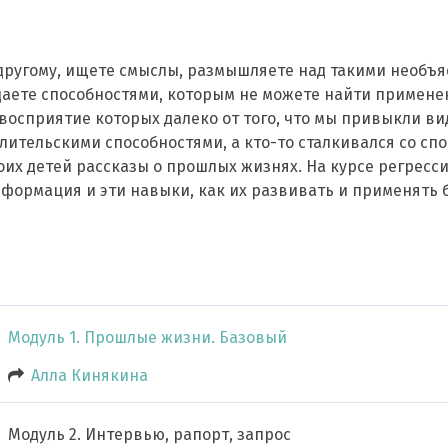
-другому, ищете смыслы, размышляете над такими необ
аете способностями, которым не можете найти применен
осприятие которых далеко от того, что мы привыкли ви
елительскими способностями, а кто-то сталкивался со с
их детей рассказы о прошлых жизнях. На курсе регресс
информация и эти навыки, как их развивать и применять б
Модуль 1. Прошлые жизни. Базовый
Алла Кинякина
Модуль 2. Интервью, рапорт, запрос