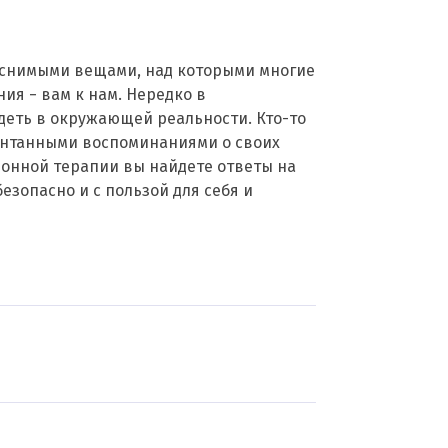
ъяснимыми вещами, над которыми многие
ия − вам к нам. Нередко в
деть в окружающей реальности. Кто-то
понтанными воспоминаниями о своих
ионной терапии вы найдете ответы на
езопасно и с пользой для себя и