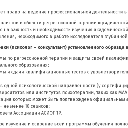
ет право на ведение профессиональной деятельности в 
иалистов в области регрессионной терапии юридической 
 на важность и необходимость изучения академической 
ления, необходимого в работе исследователя глубинной
и (психолог – консультант) установленного образца в
мы по регрессионной терапии и защиты своей квалифик
ального образования;
мы и сдачи квалификационных тестов с удовлетворител
в одной психологической направленности (у сертифиц
рситетов или институтов психотерапии, таких как МААП
икация которых может быть подтверждена официальными
 не менее 10 сеансов;
овета Ассоциации АСИОГПР.
е изучение и освоение всей программы обучения полно