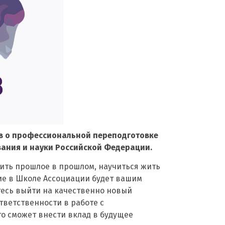
в о профессиональной переподготовке
вания и науки Российской Федерации.
вить прошлое в прошлом, научиться жить
ние в Школе Ассоциации будет вашим
есь выйти на качественно новый
тветственности в работе с
то сможет внести вклад в будущее