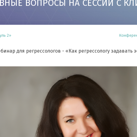
ВНЫЕ ВОПРОСЫ НА СЕССИИ С КЛ
уль 2»
Конферен
вебинар для регрессологов - «Как регрессологу задавать