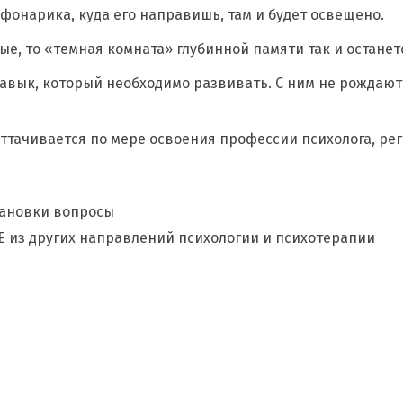
т фонарика, куда его направишь, там и будет освещено.
е, то «темная комната» глубинной памяти так и останет
 навык, который необходимо развивать. С ним не рождаю
тачивается по мере освоения профессии психолога, рег
тановки вопросы
Е из других направлений психологии и психотерапии