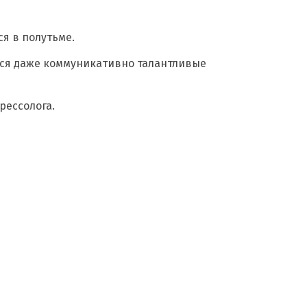
ся в полутьме.
тся даже коммуникативно талантливые
рессолога.