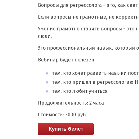
Вопросы для регрессолога – это, как све
Если вопросы не грамотные, не корректны
Умение грамотно ставить вопросы - это
люди.
Это профессиональный навык, который от
Вебинар будет полезен:
тем, кто хочет развить навыки пос
тем, кто пришел в регрессологию Н
тем, кто любит учиться
Продолжительность: 2 часа
Стоимость: 3000 руб.
Купить билет